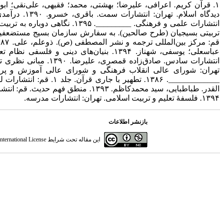
عباسعلی؛ یوسفی، شهناز. ۱۳۹۴. بنیان‌های دی
انتشارات سادس. صادق‌ز
القدر. طباطبایی، سید محمدکاظم. ۳۹۳
۱۳۹۴. فلسفۀ تعلیم و تربیت اسلامی. تهران: انتشارات مدرسه.
بازنشر اطلاعات
این مقاله تحت شرایط
ternational License