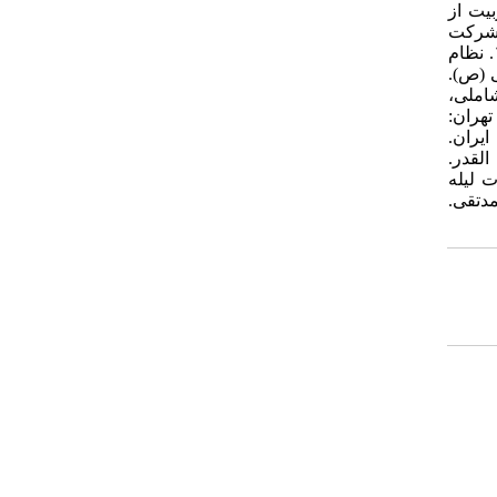
رآمدی بر تعلیم و تربیت اسلام (۲): اهداف تربیت از
لیم و تربیت جمهوری اسلامی ایران. جلد ۱. تهران: شرکت
انتشارات علمی و فرهنگی. _________. ۱۳۹۵. نگاهی دوباره به تربیت اسلامی. جلد ۱. تهران: انتشارات مدرسه. جمعی از نویسندگان. ۱۳۹۱. نظام
ربیتی المصطفی (ص).
یات. شاملی،
 تهران:
می ایران.
نتشارات لیله القدر.
ی. قم: انتشارات لیله
محمدتقی.