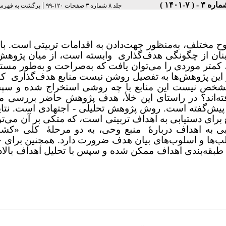
|
جلد ۸ شماره ۳ صفحات ۱۲۰-۹۹
برگشت به فهرس
 مختلف، به‌منظور جهت‌دادن به اقدامات تربیتی است. با
مینان از چگونگی هدف‌گذاری وابسته است، از میان پژوهش
د، کمتر موردی را می‌توان یافت که به‌صراحت و به‌طور مست
این پژوهش‌ها به تفصیل روشن نیست منابع هدف‌گذاری کدا
مشخص نیست این منابع با چه روشی استخراج شده و سپ
ه‌اند؟ در راستای این خلأ، هدف پژوهش حاضر بررسی منا
ش‌گفته است. روش پژوهش تحلیلی - اجتهادی است. نتایج
برای دستیابی به اهداف تربیتی است، که متکی بر آن می‌تو
ی به اهداف دربارۀ منبع وحی، به دو مرحلۀ کلی «کش
‌ها و اسلوب‌های بیان هدف ضرورت دارد. همچنین برای 
، طبقه‌بندی اهداف ممکن شده و سپس با تحلیل اهداف بال