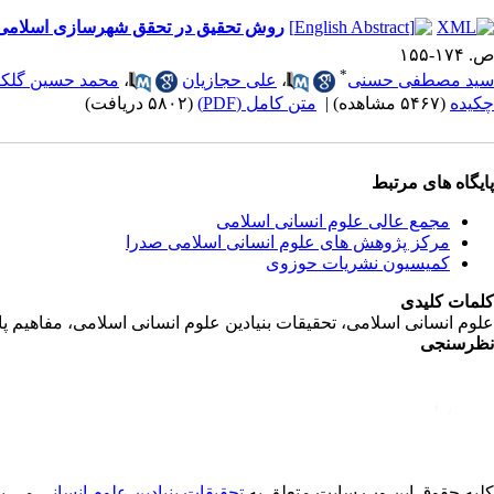
روش تحقیق در تحقق شهرسازی اسلامی (
ص. ۱۷۴-۱۵۵
*
سید مصطفی حسنی
،
علی حجازیان
،
محمد حسین گلکا
چکیده
(۵۴۶۷ مشاهده)
|
متن کامل (PDF)
(۵۸۰۲ دریافت)
پایگاه های مرتبط
مجمع عالی علوم انسانی اسلامی
مرکز پژوهش های علوم انسانی اسلامی صدرا
کمیسیون نشریات حوزوی
کلمات کلیدی
علوم انسانی اسلامی، تحقیقات بنیادین علوم انسانی اسلامی، مفاهیم 
نظرسنجی
کلیه حقوق این وب سایت متعلق به
تحقیقات بنیادین علوم انسانی
می با