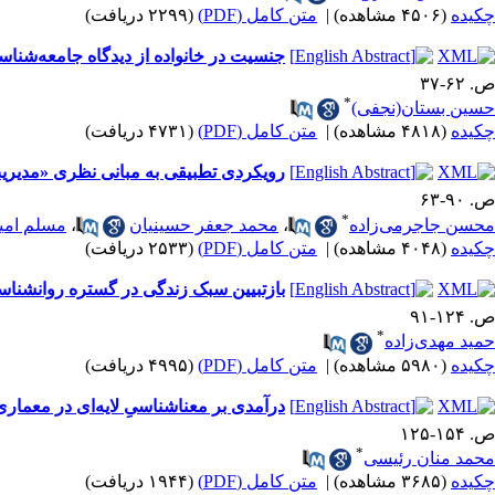
چکیده
(۴۵۰۶ مشاهده)
|
متن کامل (PDF)
(۲۲۹۹ دریافت)
جنسیت در خانواده از دیدگاه جامعه‌شنا
ص. ۶۲-۳۷
*
حسین بستان(نجفی)
چکیده
(۴۸۱۸ مشاهده)
|
متن کامل (PDF)
(۴۷۳۱ دریافت)
رویکردی تطبیقی به مبانی نظری «مدیری
ص. ۹۰-۶۳
*
محسن جاجرمی‌زاده
،
محمد جعفر حسینیان
،
مسلم امی
چکیده
(۴۰۴۸ مشاهده)
|
متن کامل (PDF)
(۲۵۳۳ دریافت)
بازتبیین سبک زندگی در گستره روان‎شناسی، جامعه‌شناسی و اسلام
ص. ۱۲۴-۹۱
*
حمید مهدی‌زاده
چکیده
(۵۹۸۰ مشاهده)
|
متن کامل (PDF)
(۴۹۹۵ دریافت)
درآمدی بر معناشناسیِ لایه‌ای در معماری 
ص. ۱۵۴-۱۲۵
*
محمد منان رئیسی
چکیده
(۳۶۸۵ مشاهده)
|
متن کامل (PDF)
(۱۹۴۴ دریافت)