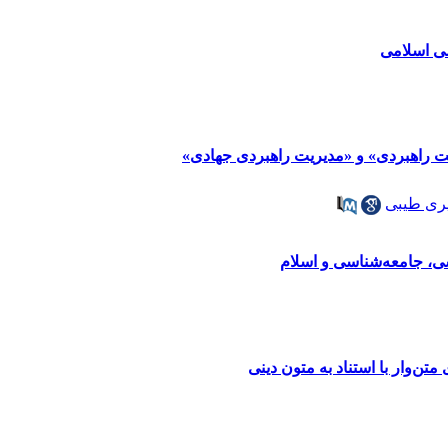
سی اسلامی
ت راهبردی» و «مدیریت راهبردی جهادی»
ری طیبی
متن‌وار با استناد به متون دینی