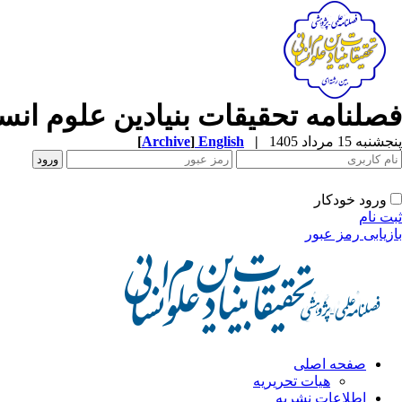
فصلنامه تحقیقات بنیادین علوم انس
پنجشنبه 15 مرداد 1405
|
English
]
Archive
[
ورود خودکار
ثبت نام
بازیابی رمز عبور
صفحه اصلی
هیات تحریریه
اطلاعات نشریه