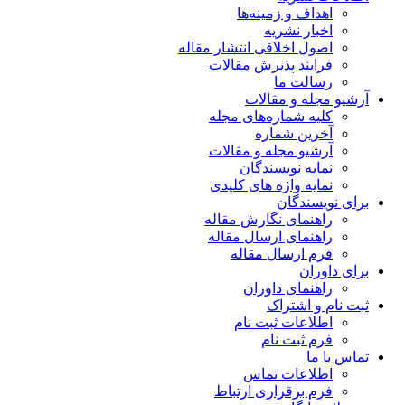
اهداف و زمینه‌ها
اخبار نشریه
اصول اخلاقی انتشار مقاله
فرایند پذیرش مقالات
رسالت ما
آرشیو مجله و مقالات
کلیه شماره‌های مجله
آخرین شماره
آرشیو مجله و مقالات
نمایه نویسندگان
نمایه واژه های کلیدی
برای نویسندگان
راهنمای نگارش مقاله
راهنمای ارسال مقاله
فرم ارسال مقاله
برای داوران
راهنمای داوران
ثبت نام و اشتراک
اطلاعات ثبت نام
فرم ثبت نام
تماس با ما
اطلاعات تماس
فرم برقراری ارتباط