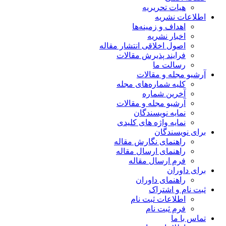
هیات تحریریه
اطلاعات نشریه
اهداف و زمینه‌ها
اخبار نشریه
اصول اخلاقی انتشار مقاله
فرایند پذیرش مقالات
رسالت ما
آرشیو مجله و مقالات
کلیه شماره‌های مجله
آخرین شماره
آرشیو مجله و مقالات
نمایه نویسندگان
نمایه واژه های کلیدی
برای نویسندگان
راهنمای نگارش مقاله
راهنمای ارسال مقاله
فرم ارسال مقاله
برای داوران
راهنمای داوران
ثبت نام و اشتراک
اطلاعات ثبت نام
فرم ثبت نام
تماس با ما