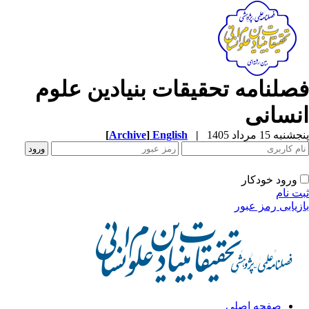
صلنامه تحقیقات بنیادین علوم
نسانی
به 15 مرداد 1405
|
English
]
Archive
[
ورود خودکار
ت نام
زیابی رمز عبور
صفحه اصلی