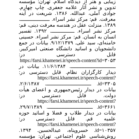
یبایی و هنر از دیدگاه اسلام. تهران: مؤسسه
دوین و نشر آثار علامه جعفری. چاپ چهارم.
جوادی آملی، عبدالله. ۱۳۸۶. شریعت در آینه‌
عرفت. قم: مرکز نشر اسراء. ـــــــــــــــــــ.
۱۳۸۹. منزلت عقل در هندسه معرفت دینی، قم:
مرکز نشر اسراء. ـــــــــــــــ. ۱۳۹۲. تفسیر
نسان به انسان. قم: مرکز نشر اسراء. حسینی
خامنه‌ای، سید علی. ۹/۱۲/۱۳۷۹. بیانات در جمع
انشجویان و اساتید دانشگاه صنعتی امیرکبیر.
ابل دسترسی در:
https://farsi.khamenei.ir/speech-content?id=۳۰۵
ـــــــــــــــــــــــــــــ. ۱۱/۶/۱۳۸۴. بیانات در
یدار کارگزاران نظام. قابل دسترسی در:
https://farsi.khamenei.ir/speech-content
id=۳۳۰۵. ـــــــــــــــــــــــــــــ. ۲/۶/۱۳۸۷.
یانات در دیدار رئیس‌جمهوری و اعضای هیأت
ولت. قابل دسترسی در:
https://farsi.khamenei.ir/speech-content
id=۳۶۶۱. ـــــــــــــــــــــــــــــ. ۲۹/۷/۱۳۸۹.
یانات در دیدار طلاب و فضلا و اساتید حوزه
لمیه قم‌. قابل دسترسی در:
https://farsi.khamenei.ir/speech-content
id=۱۰۳۵۷. خسروپناه، عبدالحسین. ۱۳۹۴.
وش‌شناسی علوم اجتماعی. تهران: مؤسسه