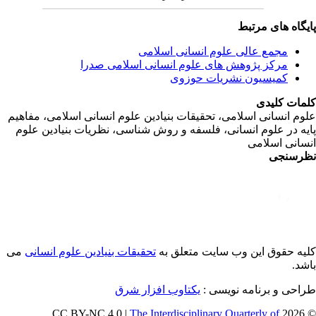
رتبط
الی علوم انسانی اسلامی
ژوهش های علوم انسانی اسلامی صدرا
ون نشریات حوزوی
اسلامی، تحقیقات بنیادین علوم انسانی اسلامی، مفاهیم
م انسانی، فلسفه و روش شناسی، نظریات بنیادین علوم
می
ین وب سایت متعلق به
تحقیقات بنیادین علوم انسانی
می
امه نویسی :
یکتاوب افزار شرق
The Interdisciplinary Quarter