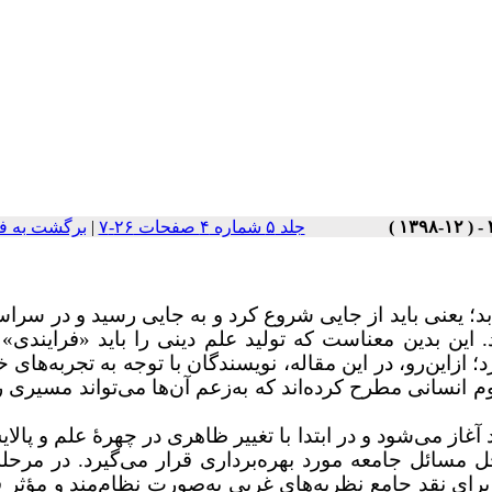
جلد ۵ شماره ۴ صفحات ۲۶-۷
|
برگشت به ف
د؛ یعنی باید از جایی شروع کرد و به جایی رسید و در سراس
 این بدین معناست که تولید علم دینی را باید «فرایندی» 
 ازاین‌رو، در این مقاله، نویسندگان با توجه به تجربه‌های‌ خ
م انسانی مطرح کرده‌اند که به‌‌زعم آن‌ها می‌تواند مسیری
آغاز می‌شود و در ابتدا با تغییر ظاهری در چهرۀ علم و پالا
 مسائل جامعه مورد بهره‌برداری قرار می‌گیرد. در مرحلۀ
برای نقد جامع نظریه‌های غربی به‌صورت نظام‌مند و مؤثر 