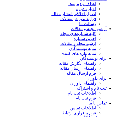
اهداف و زمینه‌ها
اخبار نشریه
اصول اخلاقی انتشار مقاله
فرایند پذیرش مقالات
رسالت ما
آرشیو مجله و مقالات
کلیه شماره‌های مجله
آخرین شماره
آرشیو مجله و مقالات
نمایه نویسندگان
نمایه واژه های کلیدی
برای نویسندگان
راهنمای نگارش مقاله
راهنمای ارسال مقاله
فرم ارسال مقاله
برای داوران
راهنمای داوران
ثبت نام و اشتراک
اطلاعات ثبت نام
فرم ثبت نام
تماس با ما
اطلاعات تماس
فرم برقراری ارتباط