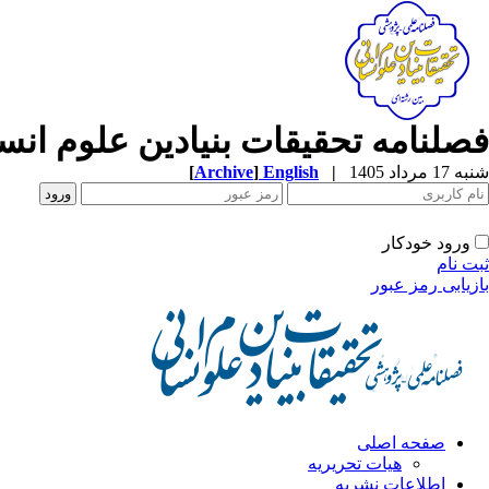
فصلنامه تحقیقات بنیادین علوم انس
شنبه 17 مرداد 1405
|
English
]
Archive
[
ورود خودکار
ثبت نام
بازیابی رمز عبور
صفحه اصلی
هیات تحریریه
اطلاعات نشریه