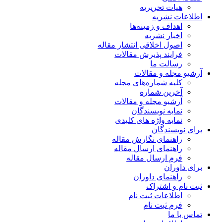
هیات تحریریه
اطلاعات نشریه
اهداف و زمینه‌ها
اخبار نشریه
اصول اخلاقی انتشار مقاله
فرایند پذیرش مقالات
رسالت ما
آرشیو مجله و مقالات
کلیه شماره‌های مجله
آخرین شماره
آرشیو مجله و مقالات
نمایه نویسندگان
نمایه واژه های کلیدی
برای نویسندگان
راهنمای نگارش مقاله
راهنمای ارسال مقاله
فرم ارسال مقاله
برای داوران
راهنمای داوران
ثبت نام و اشتراک
اطلاعات ثبت نام
فرم ثبت نام
تماس با ما