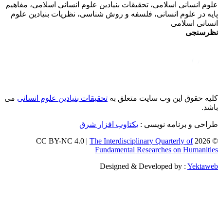
وم انسانی اسلامی، تحقیقات بنیادین علوم انسانی اسلامی، مفاهیم
یه در علوم انسانی، فلسفه و روش شناسی، نظریات بنیادین علوم
سانی اسلامی
رسنجی
یه حقوق این وب سایت متعلق به
تحقیقات بنیادین علوم انسانی
می
شد.
احی و برنامه نویسی :
یکتاوب افزار شرق
The Interdisciplinary Quarterly of
© 202
Fundamental Researches on Humaniti
Designed & Developed by :
Yektaw