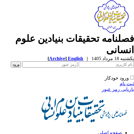
صلنامه تحقیقات بنیادین علوم
نسانی
ه 18 مرداد 1405
|
English
]
Archive
[
ورود خودکار
ت نام
زیابی رمز عبور
صفحه اصلی