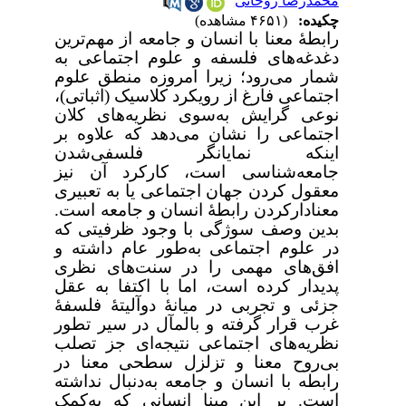
محمدرضا روحانی
چکیده:
(۴۶۵۱ مشاهده)
رابطۀ معنا با انسان و جامعه از مهم‌ترین
دغدغه‌های فلسفه و علوم اجتماعی به
‌شمار می‌رود؛ زیرا امروزه منطق علوم
اجتماعی فارغ از رویکرد کلاسیک (اثباتی)،
نوعی گرایش به‌سوی نظریه‌های کلان
اجتماعی را نشان می‌دهد که علاوه بر
اینکه نمایانگر فلسفی‌شدن
جامعه‌شناسی است، کارکرد آن نیز
معقول کردن جهان اجتماعی یا به تعبیری
معنادارکردن رابطۀ انسان و جامعه است.
بدین وصف سوژگی با وجود ظرفیتی که
در علوم اجتماعی به‌طور عام داشته و
افق‌های مهمی را در سنت‌های نظری
پدیدار کرده است، اما با اکتفا به عقل
جزئی و تجربی در میانۀ دوآلیتۀ فلسفۀ
غرب قرار گرفته و بالمآل در سیر تطور
نظریه‌های اجتماعی نتیجه‌ای جز تصلب
بی‌روح معنا و تزلزل سطحی معنا
در
رابطه با انسان و جامعه به‌دنبال نداشته
است.
بر این مبنا انسانی که به‌کمک