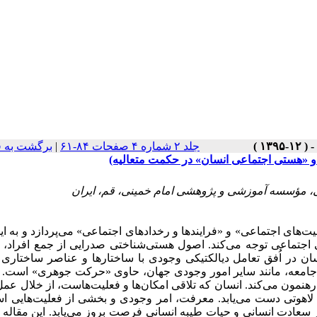
جلد ۲ شماره ۴ صفحات ۸۴-۶۱
|
برگشت به 
 «هستی اجتماعی انسان» در حکمت متعالیه)
 مؤسسه آموزشی و پژوهشی امام خمینی، قم، ایران
ای اجتماعی» و «فرایندها و رخدادهای اجتماعی» می‌پردازد و به اید
ی اجتماعی توجه می‌کند. اصول هستی‌شناختی صدرایی از جمع افراد،
سان در اُفق تعامل دیالکتیکی وجودی با ساختارها و عناصر ساختاری
آیند. جامعه، مانند سایر امور وجودی جهان، حاوی «حرکت جوهری» است.
 رهنمون می‌کند. انسان که تلاقی امکان‌ها و فعلیت‌هاست، از خلال عم
 لاهوتی دست می‌یابد. معرفت، امر وجودی و بخشی از فعلیت‌هایی ا
یر سعادت انسانی و حیات طیبه انسانی فرصت بروز می‌یابد. این مقاله