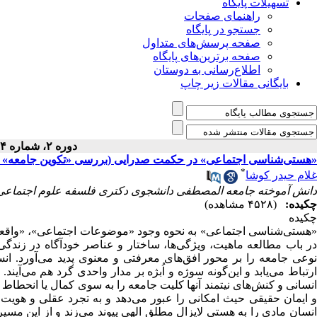
تسهیلات پایگاه
راهنمای صفحات
جستجو در پایگاه
صفحه پرسش‌های متداول
صفحه برترین‌های پایگاه
اطلاع‌رسانی به دوستان
بایگانی مقالات زیر چاپ
دوره ۲، شماره ۴ - ( ۱۲-۱۳۹۵ )
«هستی‌شناسی اجتماعی» در حکمت صدرایی (بررسی «تکوین جامعه» و
*
غلام حیدر کوشا
دانش آموخته جامعه المصطفی دانشجوی دکتری فلسفه علوم اجتماعی،
چکیده:
(۴۵۲۸ مشاهده)
چکیده
«هستی‌شناسی اجتماعی» به نحوه وجود «موضوعات اجتماعی»، «واقعیت‌ه
در باب مطالعه ماهیت، ویژگی‌ها، ساختار و عناصر خودآگاه در زندگ
نوعی جامعه را بر محور افق‌های معرفتی و معنوی پدید می‌آورد. ان
ارتباط می‌یابد و این‌گونه سوژه و اُبژه بر مدار واحدی گرد هم می‌
انسانی و کنش‌های نیتمند آنها کلیت جامعه را به ‌سوی کمال یا انحطاط
و ایمان حقیقی حیث امکانی را عبور می‌دهد و به تجرد عقلی و هویت
انسان مادی را به هستی لایزال مطلق الهی پیوند می‌زند و از این مس