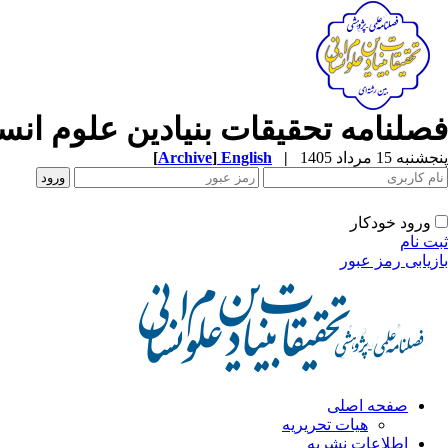
فصلنامه تحقیقات بنیادین علوم انس
پنجشنبه 15 مرداد 1405
|
English
]
Archive
[
ورود خودکار
ثبت نام
بازیابی رمز عبور
صفحه اصلی
هیات تحریریه
اطلاعات نشریه