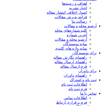
اهداف و زمینه‌ها
اخبار نشریه
اصول اخلاقی انتشار مقاله
فرایند پذیرش مقالات
رسالت ما
آرشیو مجله و مقالات
کلیه شماره‌های مجله
آخرین شماره
آرشیو مجله و مقالات
نمایه نویسندگان
نمایه واژه های کلیدی
برای نویسندگان
راهنمای نگارش مقاله
راهنمای ارسال مقاله
فرم ارسال مقاله
برای داوران
راهنمای داوران
ثبت نام و اشتراک
اطلاعات ثبت نام
فرم ثبت نام
تماس با ما
اطلاعات تماس
فرم برقراری ارتباط