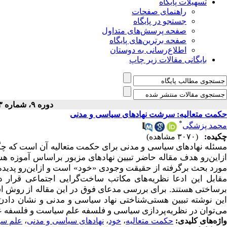
تسهیلات پایگاه
راهنمای صفحات
جستجو در پایگاه
صفحه پرسش‌های متداول
صفحه برترین‌های پایگاه
اطلاع‌رسانی به دوستان
بایگانی مقالات زیر چاپ
دوره ۹، شماره ۳ - ( ۹-۱۴۰۲ )
حکمت متعالیه: سرشت نهادهای سیاسی و مدنی
*
محمد پزشگی
چکیده:
(۳۰۷۰ مشاهده)
مسئله نهادهای سیاسی و مدنی برای حکمت متعالیه آن است که چگو
ازاین‌رو هدف مقاله حاضر تبیین نهادهای مزبور براساس آموزه ه
مورد بحث برگرفته از حقیقت وجودی «خود» است و ازاین‌رو پدیده‌ای
مقابل این ادعا نظریه‌های مکاتب ساخت‌گرایی اجتماعی قرار دا
برساختی هستند. برای بررسی مدعای فوق در این مقاله از روش اس
این نوشته تبیین هستی‌شناختی نهاد سیاسی و مدنی و نشان دادن
می‌توان در نظریه‌پردازی سیاسی و فلسفه علم سیاست و فلسفه عل
واژه‌های کلیدی:
حکمت متعالیه
،
خود
،
نهادهای سیاسی و مدنی
،
علم س