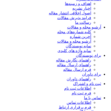
اهداف و زمینه‌ها
اخبار نشریه
اصول اخلاقی انتشار مقاله
فرایند پذیرش مقالات
رسالت ما
آرشیو مجله و مقالات
کلیه شماره‌های مجله
آخرین شماره
آرشیو مجله و مقالات
نمایه نویسندگان
نمایه واژه های کلیدی
برای نویسندگان
راهنمای نگارش مقاله
راهنمای ارسال مقاله
فرم ارسال مقاله
برای داوران
راهنمای داوران
ثبت نام و اشتراک
اطلاعات ثبت نام
فرم ثبت نام
تماس با ما
اطلاعات تماس
فرم برقراری ارتباط