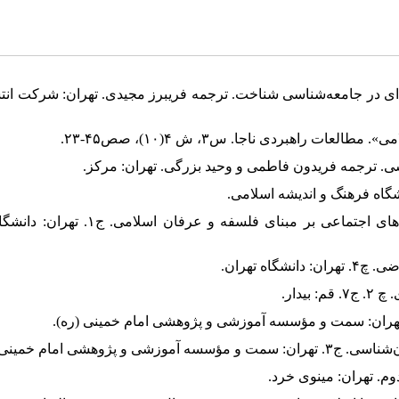
 اجتماعی واقعیت: رساله‌ای در جامعه‌شناسی شناخت. ترجمه فریبرز مجیدی. تهران: شرکت ا
۵. خانی، ابراهیم. ۱۳۹۵. جامعه‌شناسی متعالیه: هستی‌شناسی حیات‌های اجتماعی بر مبنای فلسفه 