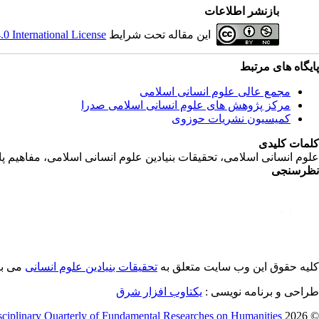
بازنشر اطلاعات
این مقاله تحت شرایط
 International License
پایگاه های مرتبط
مجمع عالی علوم انسانی اسلامی
مرکز پژوهش های علوم انسانی اسلامی صدرا
کمیسیون نشریات حوزوی
کلمات کلیدی
علوم انسانی اسلامی، تحقیقات بنیادین علوم انسانی اسلامی، مفاهیم 
نظرسنجی
کلیه حقوق این وب سایت متعلق به
تحقیقات بنیادین علوم انسانی
می با
طراحی و برنامه نویسی :
یکتاوب افزار شرق
sciplinary Quarterly of Fundamental Researches on Humanities
© 2026 CC BY-NC 4.0 |