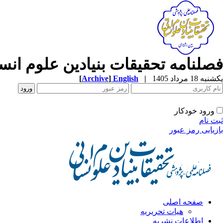
فصلنامه تحقیقات بنیادین علوم انس
یکشنبه 18 مرداد 1405
|
English
]
Archive
[
ورود خودکار
ثبت نام
بازیابی رمز عبور
صفحه اصلی
هیات تحریریه
اطلاعات نشریه