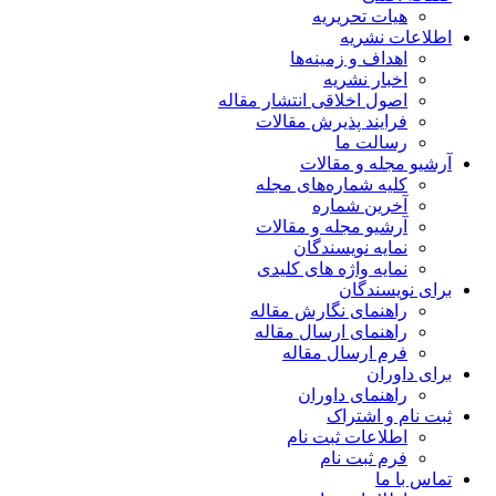
هیات تحریریه
اطلاعات نشریه
اهداف و زمینه‌ها
اخبار نشریه
اصول اخلاقی انتشار مقاله
فرایند پذیرش مقالات
رسالت ما
آرشیو مجله و مقالات
کلیه شماره‌های مجله
آخرین شماره
آرشیو مجله و مقالات
نمایه نویسندگان
نمایه واژه های کلیدی
برای نویسندگان
راهنمای نگارش مقاله
راهنمای ارسال مقاله
فرم ارسال مقاله
برای داوران
راهنمای داوران
ثبت نام و اشتراک
اطلاعات ثبت نام
فرم ثبت نام
تماس با ما