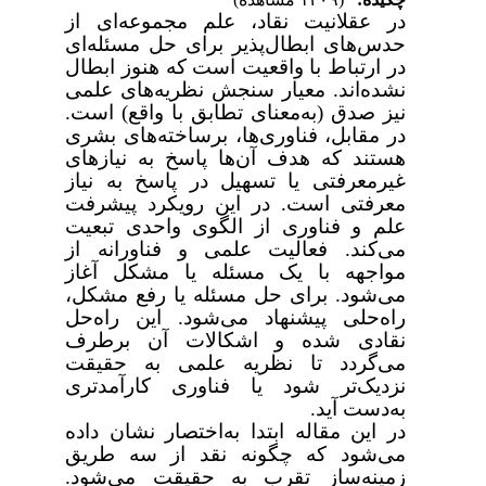
در عقلانیت نقاد، علم مجموعه‌ای از
حدس‌های ابطال‌پذیر برای حل مسئله‌ای
در ارتباط با واقعیت است که هنوز ابطال
نشده‌اند. معیار سنجش نظریه‌های علمی
نیز صدق (به‌معنای تطابق با واقع) است.
در مقابل، فناوری‌ها، برساخته‌های بشری
هستند که هدف آن‌ها پاسخ به نیازهای
غیرمعرفتی یا تسهیل در پاسخ به نیاز
معرفتی است. در این رویکرد پیشرفت
علم و فناوری از الگوی واحدی تبعیت
می‌کند. فعالیت علمی و فناورانه از
مواجهه با یک مسئله یا مشکل آغاز
می‌شود. برای حل مسئله یا رفع مشکل،
راه‌حلی پیشنهاد می‌شود. این راه‌حل
نقادی شده و اشکالات آن برطرف
می‌گردد تا نظریه علمی به حقیقت
نزدیک‌تر شود یا فناوری کارآمدتری
به‌دست آید.
در این مقاله ابتدا به‌اختصار نشان داده
می‌شود که چگونه نقد از سه طریق
زمینه‌ساز تقرب به حقیقت می‌شود.