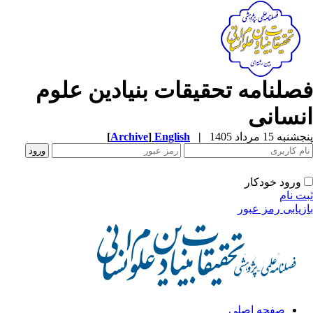
صلنامه تحقیقات بنیادین علوم
نسانی
به 15 مرداد 1405
|
English
]
Archive
[
ورود خودکار
ت نام
زیابی رمز عبور
صفحه اصلی