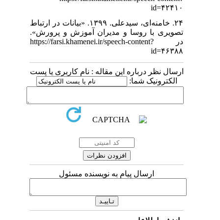
id=۴۲۴۱۰
۲۴. خامنه‌ای، سیدعلی. ۱۳۹۹. «بیانات در ارتباط
تصویری با روسا و مدیران آموزش و پرورش».
در https://farsi.khamenei.ir/speech-content?
id=۴۶۳۸۸
ارسال نظر درباره این مقاله : نام کاربری یا پست
الکترونیک شما:
ارسال پیام به نویسنده مسئول